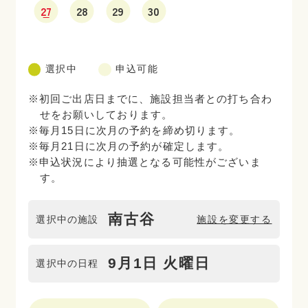
27
28
29
30
選択中
申込可能
※初回ご出店日までに、施設担当者との打ち合わ
せをお願いしております。
※毎月15日に次月の予約を締め切ります。
※毎月21日に次月の予約が確定します。
※申込状況により抽選となる可能性がございま
す。
南古谷
選択中の施設
施設を変更する
9月1日 火曜日
選択中の日程